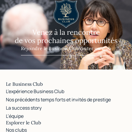
Venez à la rencontre
de vos prochaines opportunités
Rejoindre le Business Club
Visiter un club
Le Business Club
L’expérience Business Club
Nos précédents temps forts et invités de prestige
La success story
L’équipe
Explorer le Club
Nos clubs